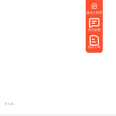
微信小程序
意见反馈
提交工单
共 0 条