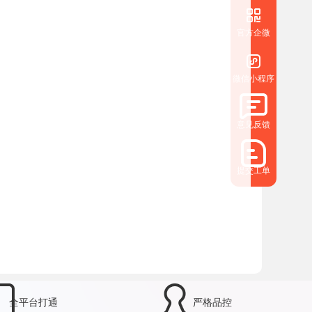
官方企微
微信小程序
意见反馈
提交工单
全平台打通
严格品控