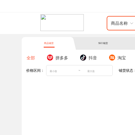
商品名称
商品铺货
SKU铺货
全部
拼多多
抖音
淘宝
~
价格区间：
铺货状态