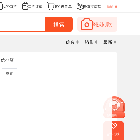
我的铺货
铺货订单
我的进货单
来铺货课堂
登录/注册
搜索
图搜同款
综合
销量
最新
微信小店
重置
在线咨询
合作须知