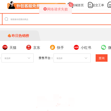
5
商城首页
提交工单
网络请求失败
昨日热销榜
天猫
京东
快手
小红书
：
禁售平台：
查询
请选择
请选择