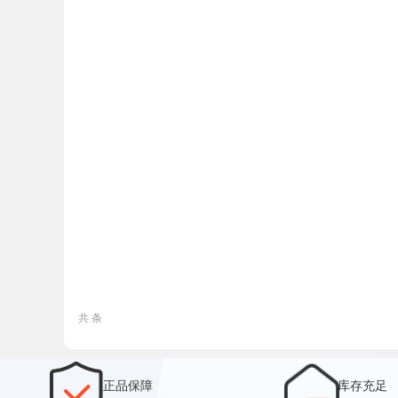
共 条
正品保障
库存充足